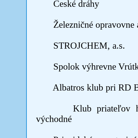
České dráhy
Železničné opravovne a
STROJCHEM, a.s.
Spolok výhrevne Vrút
Albatros klub pri RD B
Klub priateľov 
východné