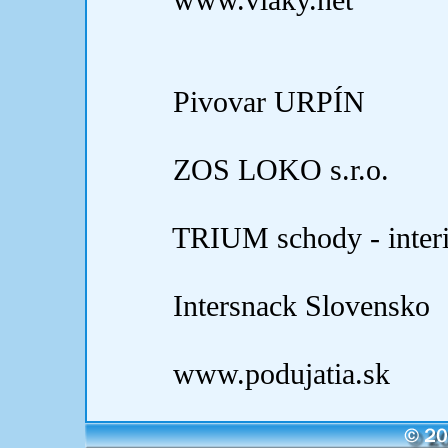
Pivovar URPÍN
ZOS LOKO s.r.o.
TRIUM schody - interie
Intersnack Slovensko
www.podujatia.sk